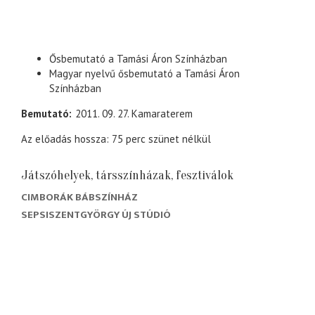
Ősbemutató a Tamási Áron Színházban
Magyar nyelvű ősbemutató a Tamási Áron
Színházban
Bemutató
2011. 09. 27. Kamaraterem
Az előadás hossza: 75 perc szünet nélkül
Játszóhelyek, társszínházak, fesztiválok
CIMBORÁK BÁBSZÍNHÁZ
SEPSISZENTGYÖRGY ÚJ STÚDIÓ