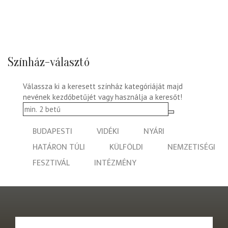
Színház-választó
Válassza ki a keresett színház kategóriáját majd
nevének kezdőbetűjét vagy használja a keresőt!
BUDAPESTI
VIDÉKI
NYÁRI
HATÁRON TÚLI
KÜLFÖLDI
NEMZETISÉGI
FESZTIVÁL
INTÉZMÉNY