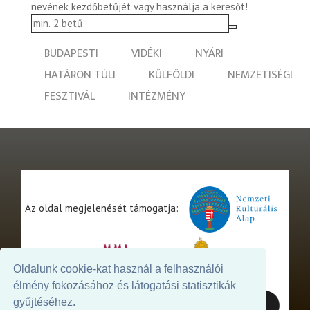
nevének kezdőbetűjét vagy használja a keresőt!
BUDAPESTI
VIDÉKI
NYÁRI
HATÁRON TÚLI
KÜLFÖLDI
NEMZETISÉGI
FESZTIVÁL
INTÉZMÉNY
Az oldal megjelenését támogatja:
Oldalunk cookie-kat használ a felhasználói
élmény fokozásához és látogatási statisztikák
gyűjtéséhez.