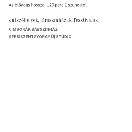
Az előadás hossza: 120 perc 1 szünettel
Játszóhelyek, társszínházak, fesztiválok
CIMBORÁK BÁBSZÍNHÁZ
SEPSISZENTGYÖRGY ÚJ STÚDIÓ