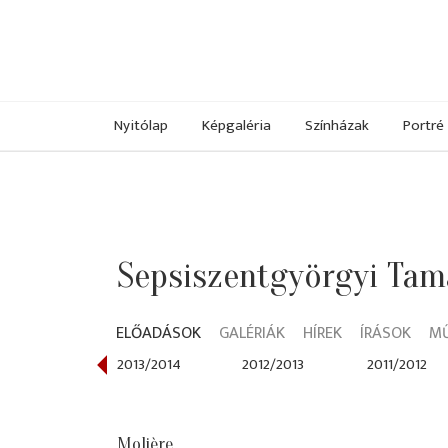
Nyitólap
Képgaléria
Színházak
Portré
Sepsiszentgyörgyi Tam
ELŐADÁSOK
GALÉRIÁK
HÍREK
ÍRÁSOK
M
014/2015
2013/2014
2012/2013
2011/2012
Molière