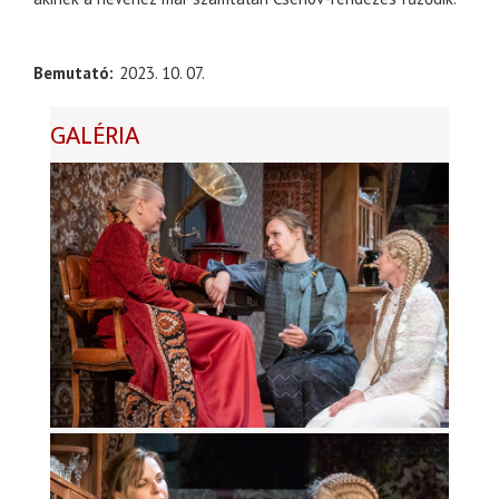
Bemutató
2023. 10. 07.
GALÉRIA