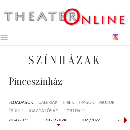
Toggle main menu visibility
SZÍNHÁZAK
Pinceszínház
ELŐADÁSOK
GALÉRIÁK
HÍREK
ÍRÁSOK
MŰSOR
ÉPÜLET
IGAZGATÓSÁG
TÖRTÉNET
2024/2025
2023/2024
2021/2022
2018/2