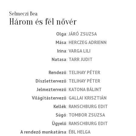
Selmeczi Bea
Három és fél nővér
Olga
JÁRÓ ZSUZSA
Mása
HERCZEG ADRIENN
Irina
VARGA LILI
Natasa
TARR JUDIT
rendező
TELIHAY PÉTER
díszlettervező
TELIHAY PÉTER
jelmeztervező
KATONA BÁLINT
világítástervező
GALLAI KRISZTIÁN
kellék
RANSCHBURG EDIT
súgó
TOMBOR ZSUZSA
ügyelő
RANSCHBURG EDIT
a rendező munkatársa
ÉBL HELGA