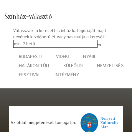
Színház-választó
Válassza ki a keresett színház kategóriáját majd
nevének kezdőbetűjét vagy használja a keresőt!
BUDAPESTI
VIDÉKI
NYÁRI
HATÁRON TÚLI
KÜLFÖLDI
NEMZETISÉGI
FESZTIVÁL
INTÉZMÉNY
Az oldal megjelenését támogatja: