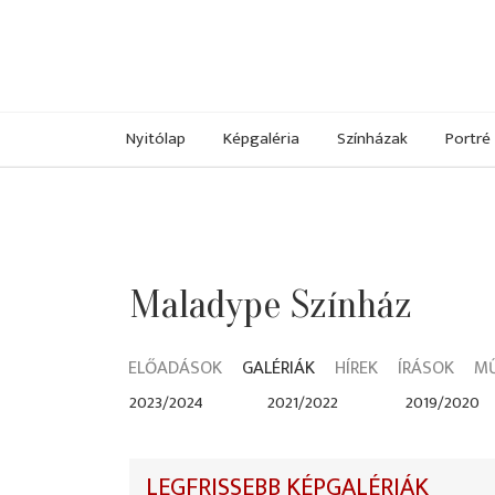
Nyitólap
Képgaléria
Színházak
Portré
Maladype Színház
ELŐADÁSOK
GALÉRIÁK
HÍREK
ÍRÁSOK
M
2023/2024
2021/2022
2019/2020
LEGFRISSEBB KÉPGALÉRIÁK