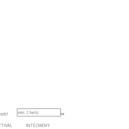
esőt!
ZTIVÁL
INTÉZMÉNY