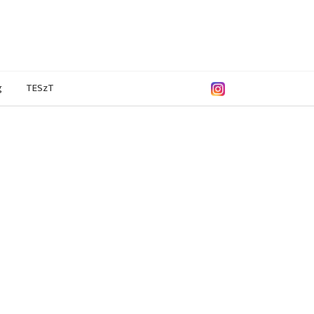
g
TESzT
/2015
2013/2014
2012/2013
2010/2011