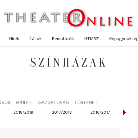
Hírek
Írások
Bemutatók
HTMSZ
Képügynöksé
SZÍNHÁZAK
ŰSOR
ÉPÜLET
IGAZGATÓSÁG
TÖRTÉNET
2018/2019
2017/2018
2016/2017
2014