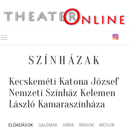
Toggle main menu visibility
SZÍNHÁZAK
Kecskeméti Katona József
Nemzeti Színház Kelemen
László Kamaraszínháza
ELŐADÁSOK
GALÉRIÁK
HÍREK
ÍRÁSOK
MŰSOR