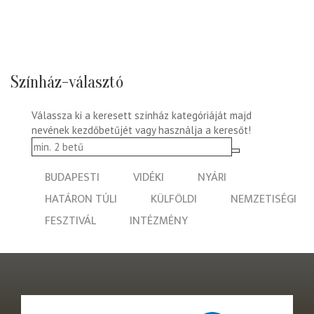
Színház-választó
Válassza ki a keresett színház kategóriáját majd
nevének kezdőbetűjét vagy használja a keresőt!
BUDAPESTI
VIDÉKI
NYÁRI
HATÁRON TÚLI
KÜLFÖLDI
NEMZETISÉGI
FESZTIVÁL
INTÉZMÉNY