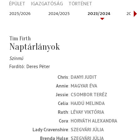
ÉPÜLET
IGAZGATÓSÁG
TÖRTÉNET
2025/2026
2024/2025
2023/2024
2022/
Tim Firth
Naptárlányok
Színmű
Fordító
Deres Péter
Chris
DANYI JUDIT
Annie
MAGYAR ÉVA
Jessie
CSOMBOR TERÉZ
Celia
HAJDÚ MELINDA
Ruth
LÉVAY VIKTÓRIA
Cora
HORVÁTH ALEXANDRA
Lady Cravenshire
SZEGVÁRI JÚLIA
Brenda Hulse
SZEGVÁRI JÚLIA