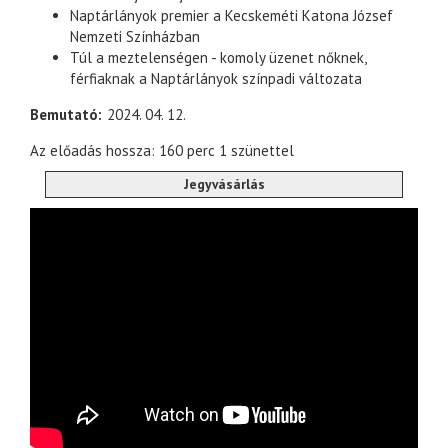
Naptárlányok premier a Kecskeméti Katona József
Nemzeti Színházban
Túl a meztelenségen - komoly üzenet nőknek,
férfiaknak a Naptárlányok színpadi változata
Bemutató
2024. 04. 12.
Az előadás hossza: 160 perc 1 szünettel
Jegyvásárlás