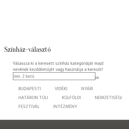
Színház-választó
Válassza ki a keresett színház kategóriáját majd
nevének kezdőbetűjét vagy használja a keresőt!
BUDAPESTI
VIDÉKI
NYÁRI
HATÁRON TÚLI
KÜLFÖLDI
NEMZETISÉGI
FESZTIVÁL
INTÉZMÉNY