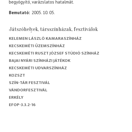
begyógyító, varázslatos hatalmát.
Bemutató
2005. 10. 05.
Játszóhelyek, társszínházak, fesztiválok
KELEMEN LÁSZLÓ KAMARASZÍNHÁZ
KECSKEMÉTI ÜZEMSZÍNHÁZ
KECSKEMÉTI RUSZT JÓZSEF STÚDIÓ SZÍNHÁZ
BAJAI NYÁRI SZÍNHÁZI JÁTÉKOK
KECSKEMÉTI UDVARSZÍNHÁZ
KOZSZT
SZÍN-TÁR FESZTIVÁL
VÁNDORFESZTIVÁL
ERKÉLY
EFOP-3.3.2-16