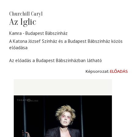
Churchill Caryl
Az Iglic
Kamra
Budapest Bábszínház
A Katona József Színház és a Budapest Bábszínház közös
előadása
Az előadás a Budapest Bábszínházban látható
ELŐADÁS