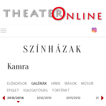
Toggle main menu visibility
SZÍNHÁZAK
Kamra
ELŐADÁSOK
GALÉRIÁK
HÍREK
ÍRÁSOK
MŰSOR
ÉPÜLET
IGAZGATÓSÁG
TÖRTÉNET
2013/2014
2012/2013
2011/2012
2010/2