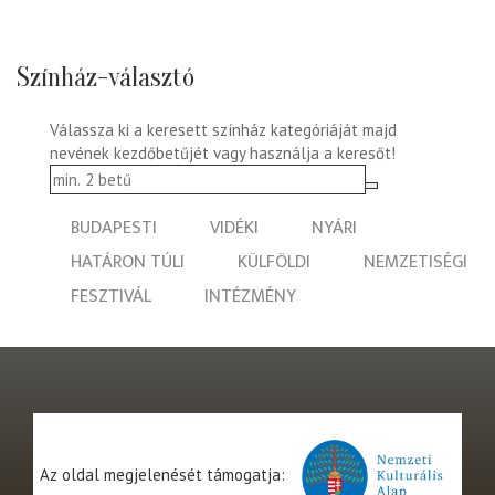
Színház-választó
Válassza ki a keresett színház kategóriáját majd
nevének kezdőbetűjét vagy használja a keresőt!
BUDAPESTI
VIDÉKI
NYÁRI
HATÁRON TÚLI
KÜLFÖLDI
NEMZETISÉGI
FESZTIVÁL
INTÉZMÉNY
Az oldal megjelenését támogatja: