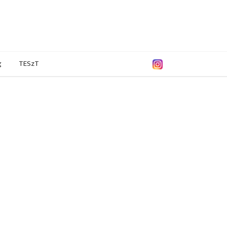
g
TESzT
0/2021
2019/2020
2018/2019
2017/2018