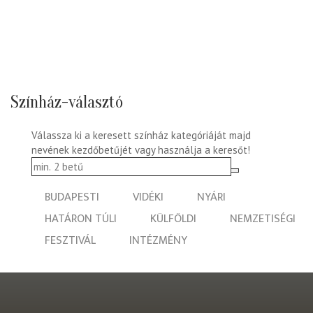
Színház-választó
Válassza ki a keresett színház kategóriáját majd
nevének kezdőbetűjét vagy használja a keresőt!
BUDAPESTI
VIDÉKI
NYÁRI
HATÁRON TÚLI
KÜLFÖLDI
NEMZETISÉGI
FESZTIVÁL
INTÉZMÉNY