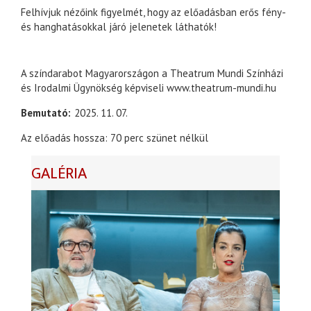
Felhívjuk nézőink figyelmét, hogy az előadásban erős fény-
és hanghatásokkal járó jelenetek láthatók!
A színdarabot Magyarországon a Theatrum Mundi Színházi
és Irodalmi Ügynökség képviseli www.theatrum-mundi.hu
Bemutató
2025. 11. 07.
Az előadás hossza: 70 perc szünet nélkül
GALÉRIA