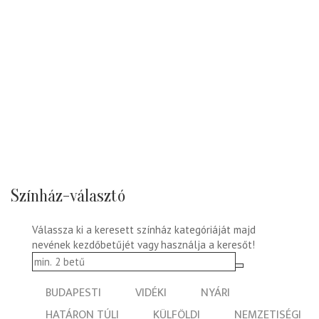
Színház-választó
Válassza ki a keresett színház kategóriáját majd
nevének kezdőbetűjét vagy használja a keresőt!
BUDAPESTI
VIDÉKI
NYÁRI
HATÁRON TÚLI
KÜLFÖLDI
NEMZETISÉGI