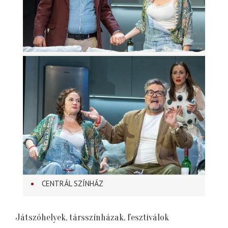
CENTRÁL SZÍNHÁZ
Játszóhelyek, társszínházak, fesztiválok