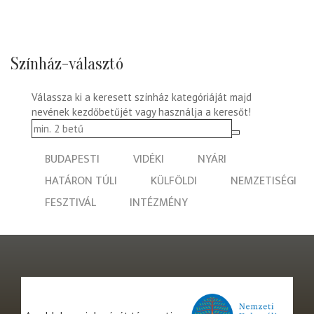
Színház-választó
Válassza ki a keresett színház kategóriáját majd
nevének kezdőbetűjét vagy használja a keresőt!
BUDAPESTI
VIDÉKI
NYÁRI
HATÁRON TÚLI
KÜLFÖLDI
NEMZETISÉGI
FESZTIVÁL
INTÉZMÉNY