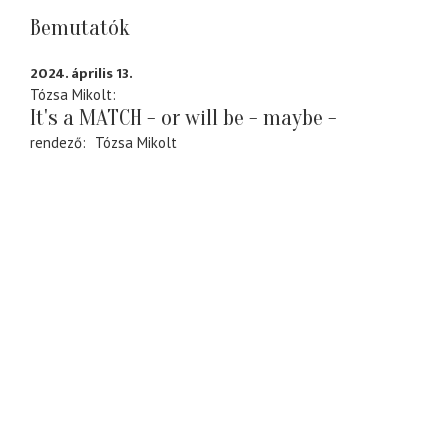
Bemutatók
2024. április 13.
Tózsa Mikolt
It's a MATCH - or will be - maybe -
rendező
Tózsa Mikolt