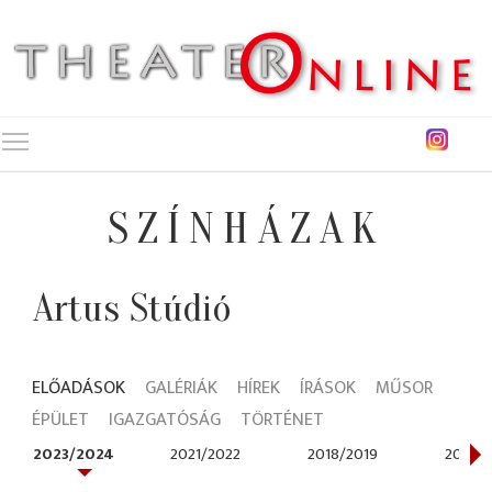
Toggle main menu visibility
SZÍNHÁZAK
Artus Stúdió
ELŐADÁSOK
GALÉRIÁK
HÍREK
ÍRÁSOK
MŰSOR
ÉPÜLET
IGAZGATÓSÁG
TÖRTÉNET
2023/2024
2021/2022
2018/2019
2015/2