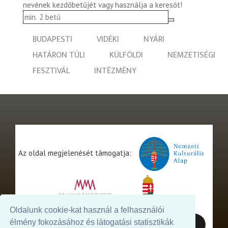
nevének kezdőbetűjét vagy használja a keresőt!
BUDAPESTI
VIDÉKI
NYÁRI
HATÁRON TÚLI
KÜLFÖLDI
NEMZETISÉGI
FESZTIVÁL
INTÉZMÉNY
Az oldal megjelenését támogatja:
Oldalunk cookie-kat használ a felhasználói
élmény fokozásához és látogatási statisztikák