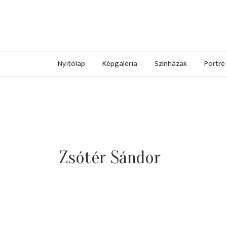
Nyitólap
Képgaléria
Színházak
Portré
Zsótér Sándor