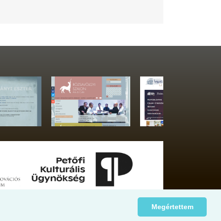
Megértettem