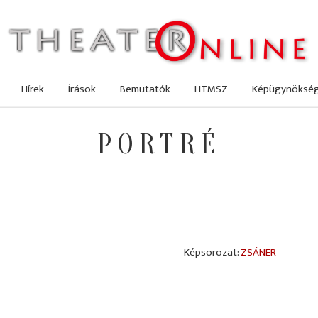
Hírek
Írások
Bemutatók
HTMSZ
Képügynöksé
PORTRÉ
ZSÁNER