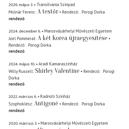
2026. május 3.
Transilvania Színpad
A testőr
Molnár Ferenc
Rendező
Porogi Dorka
rendező
2024. december 6.
Marosvásárhelyi Művészeti Egyetem
A két Korea újraegyesítése
Joël Pommerat
Rendező
Porogi Dorka
rendező
2024. május 10.
Aradi Kamaraszínház
Shirley Valentine
Willy Russell
Rendező
Porogi
Dorka
rendező
2022. március 6.
Radnóti Színház
Antigoné
Szophoklész
Rendező
Porogi Dorka
rendező
2020. március 3.
Marosvásárhelyi Művészeti Egyetem