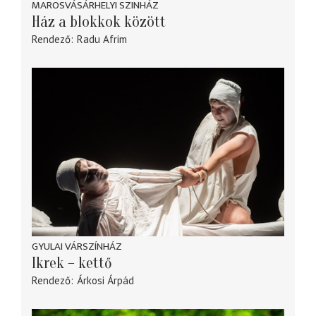
MAROSVÁSÁRHELYI SZINHÁZ
Ház a blokkok között
Rendező
Radu Afrim
GYULAI VÁRSZÍNHÁZ
Ikrek – kettő
Rendező
Árkosi Árpád