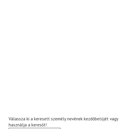
Válassza ki a keresett személy nevének kezdőbetűjét vagy
használja a keresőt!