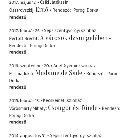
2017. május 12.
Csíki Játékszín
Erdő
Osztrovszkij
Rendező
Porogi Dorka
rendező
2017. február 26.
Sepsiszentgyörgyi színház
A városok dzsungelében
Bertolt Brecht
Rendező
Porogi Dorka
rendező
2016. szeptember 20.
Ariel Gyermekszínház
Madame de Sade
Misima Jukió
Rendező
Porogi
Dorka
rendező
2015. február 13.
Kecskeméti színház
Csongor és Tünde
Vörösmarty Mihály
Rendező
Porogi Dorka
rendező
2014. augusztus 31.
Sepsiszentgyörgyi színház