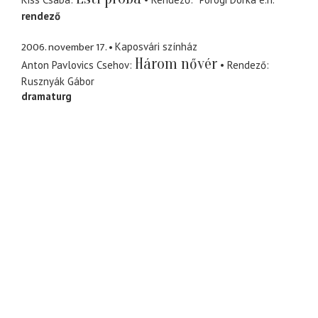
rendező
2006. november 17.
Kaposvári színház
Három nővér
Anton Pavlovics Csehov
Rendező
Rusznyák Gábor
dramaturg