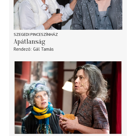
SZEGEDI PINCESZÍNHÁZ
Apátlanság
Rendező
Gál Tamás