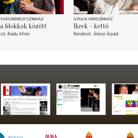
SVÁSÁRHELYI SZINHÁZ
GYULAI VÁRSZÍNHÁZ
a blokkok között
Ikrek – kettő
ező
Radu Afrim
Rendező
Árkosi Árpád