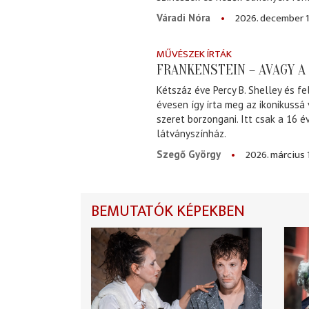
2026. december 1
Váradi Nóra
MŰVÉSZEK ÍRTÁK
FRANKENSTEIN – AVAGY 
Kétszáz éve Percy B. Shelley és fe
évesen így írta meg az ikonikussá
szeret borzongani. Itt csak a 16 
látványszínház.
2026. március 
Szegő György
BEMUTATÓK KÉPEKBEN