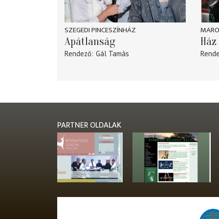
SZEGEDI PINCESZÍNHÁZ
MARO
Apátlanság
Ház 
Rendező
Gál Tamás
Rend
PARTNER OLDALAK