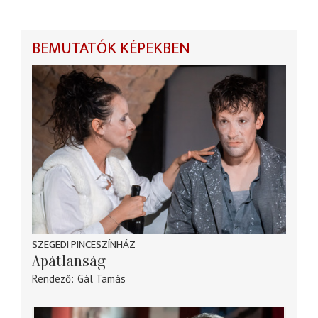
BEMUTATÓK KÉPEKBEN
SZEGEDI PINCESZÍNHÁZ
Apátlanság
Rendező
Gál Tamás