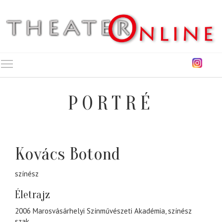
Toggle main menu visibility
PORTRÉ
Kovács Botond
színész
Életrajz
2006 Marosvásárhelyi Színművészeti Akadémia, színész
szak