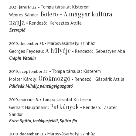
2021. január 22.
Tompa társulat Kisterem
Bolero - A magyar kultúra
Weöres Sándor
napja
Rendező
Keresztes Attila
Szereplő
2019. december 31.
Marosvásárhelyi szinház
A hülyéje
Georges Feydeau
Rendező
Sebestyén Aba
Crépin Vatelin
2019. szeptember 22.
Tompa társulat Kisterem
Örökmozgó
Molter Károly
Rendező
Gáspárik Attila
Páldeák Mihály
pénzügyigazgató
2019. március 8.
Tompa társulat Kisterem
Patkányok
Gerhart Hauptmann
Rendező
Zsótér
Sándor
Erich Spitta
teológusjelölt, Spitta fia
2018. december 31.
Marosvásárhelyi szinház