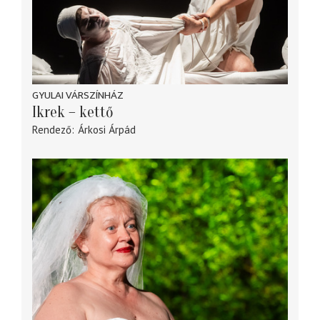
GYULAI VÁRSZÍNHÁZ
Ikrek – kettő
Rendező
Árkosi Árpád