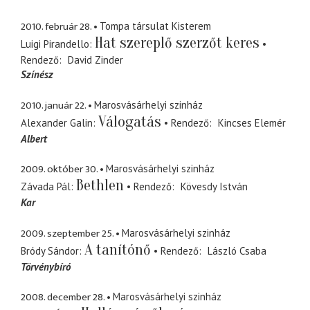
2010. február 28.
Tompa társulat Kisterem
Hat szereplő szerzőt keres
Luigi Pirandello
Rendező
David Zinder
Színész
2010. január 22.
Marosvásárhelyi szinház
Válogatás
Alexander Galin
Rendező
Kincses Elemér
Albert
2009. október 30.
Marosvásárhelyi szinház
Bethlen
Závada Pál
Rendező
Kövesdy István
Kar
2009. szeptember 25.
Marosvásárhelyi szinház
A tanítónő
Bródy Sándor
Rendező
László Csaba
Törvénybíró
2008. december 28.
Marosvásárhelyi szinház