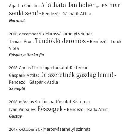
A láthatatlan hóhér „...és már
Agatha Christie
senki sem!
Rendező
Gáspárik Attila
Narracot
2018. december 5.
Marosvásárhelyi szinház
Tündöklő Jeromos
Tamási Áron
Rendező
Török
Viola
Gáspár
a Sáska fia
2018. április 11.
Tompa társulat Kisterem
De szeretnék gazdag lenni!
Gáspárik Attila
Rendező
Gáspárik Attila
Szereplő
2018. március 9.
Tompa társulat Kisterem
Részegek
Ivan Viripajev
Rendező
Radu Afrim
Gustav
2017. október 31.
Marosvásárhelyi szinház