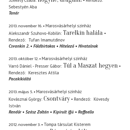
Székely Csaba
Rendező
Sebestyén Aba
Tanár
2013. november 16.
Marosvásárhelyi szinház
Tarelkin halála
Alekszandr Szuhovo-Kobilin
Rendező
Tufan Imamutdinov
Csvankin 2.
Földbirtokos
Hitelező
Hivatalnok
2013. október 12.
Marosvásárhelyi szinház
Túl a Maszat hegyen
Varró Dániel - Presser Gábor
Rendező
Keresztes Attila
Pacakikiáltó
2013. május 5.
Marosvásárhelyi szinház
Csontváry
Kovásznai György
Rendező
Kövesdy
István
Rendőr
Szász Zoltán
Kipirult ifjú
Raffaello
2012. november 3.
Tompa társulat Kisterem