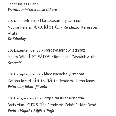
Fehér Balázs Benő
Wurm
a miniszterelnök titkára
2021. december 31.
Marosvásárhelyi szinház
A doktor úr
Molnár Ferenc
Rendező
Keresztes
Attila
Dr. Sárkány
2021. szeptember 28.
Marosvásárhelyi szinház
Hét város
Markó Béla
Rendező
Gáspárik Attila
Szereplő
2021. szeptember 22.
Marosvásárhelyi szinház
Bánk bán
Katona József
Rendező
Henn János
Petur bán
bihari főispán
2021. augusztus 26.
Tompa társulat Kisterem
Piros fű
Boris Vian
Rendező
Fehér Balázs Benő
Ervin
Vapiti
Büfés
Trafa