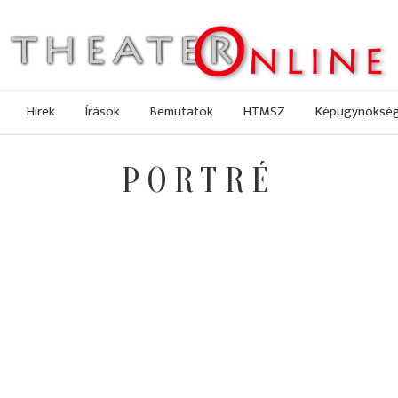
Hírek
Írások
Bemutatók
HTMSZ
Képügynöksé
PORTRÉ