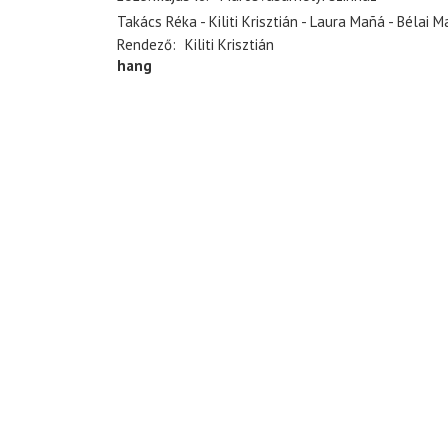
Takács Réka - Kiliti Krisztián - Laura Mañá - Bélai M
Rendező
Kiliti Krisztián
hang