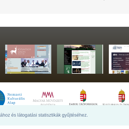
hoz és látogatási statisztikák gyűjtéséhez.