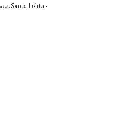
Santa Lolita
arcel