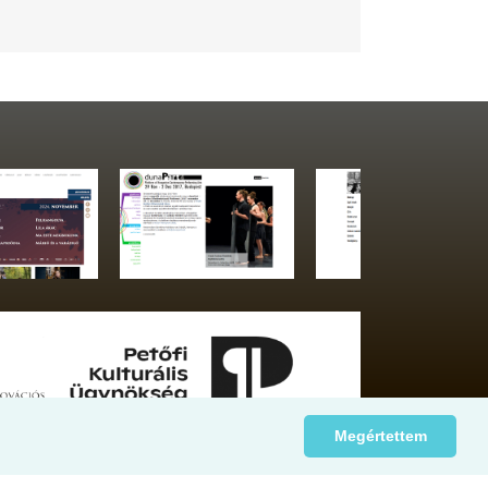
Megértettem