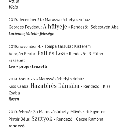
Attila
Viola
2019. december 31.
Marosvásárhelyi szinház
A hülyéje
Georges Feydeau
Rendező
Sebestyén Aba
Lucienne
Vatelin felesége
2019. november 4.
Tompa társulat Kisterem
Pali és Lea
Adorján Beáta
Rendező
B. Fülöp
Erzsébet
Lea
projektvezető
2019. április 26.
Marosvásárhelyi szinház
Hazatérés Dániába
Kiss Csaba
Rendező
Kiss
Csaba
Rosen
2019. február 7.
Marosvásárhelyi Művészeti Egyetem
Szutyok
Pintér Béla
Rendező
Gecse Ramóna
rendező