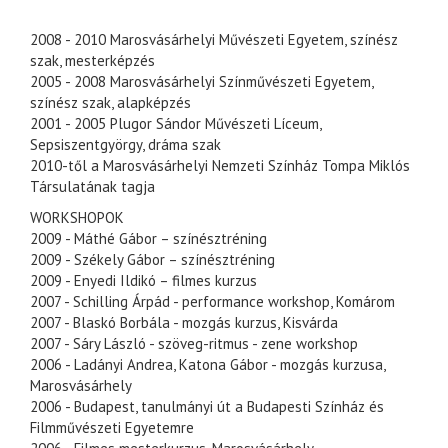
2008 - 2010 Marosvásárhelyi Művészeti Egyetem, színész
szak, mesterképzés
2005 - 2008 Marosvásárhelyi Színművészeti Egyetem,
színész szak, alapképzés
2001 - 2005 Plugor Sándor Művészeti Líceum,
Sepsiszentgyörgy, dráma szak
2010-től a Marosvásárhelyi Nemzeti Színház Tompa Miklós
Társulatának tagja
WORKSHOPOK
2009 - Máthé Gábor – színésztréning
2009 - Székely Gábor – színésztréning
2009 - Enyedi Ildikó – filmes kurzus
2007 - Schilling Árpád - performance workshop, Komárom
2007 - Blaskó Borbála - mozgás kurzus, Kisvárda
2007 - Sáry László - szöveg-ritmus - zene workshop
2006 - Ladányi Andrea, Katona Gábor - mozgás kurzusa,
Marosvásárhely
2006 - Budapest, tanulmányi út a Budapesti Színház és
Filmművészeti Egyetemre