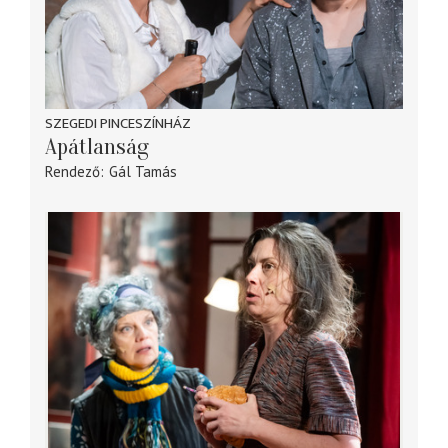
SZEGEDI PINCESZÍNHÁZ
Apátlanság
Rendező
Gál Tamás