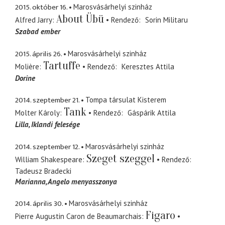
2015. október 16.
Marosvásárhelyi szinház
About Übü
Alfred Jarry
Rendező
Sorin Militaru
Szabad ember
2015. április 26.
Marosvásárhelyi szinház
Tartuffe
Molière
Rendező
Keresztes Attila
Dorine
2014. szeptember 21.
Tompa társulat Kisterem
Tank
Molter Károly
Rendező
Gáspárik Attila
Lilla
Iklandi felesége
2014. szeptember 12.
Marosvásárhelyi szinház
Szeget szeggel
William Shakespeare
Rendező
Tadeusz Bradecki
Marianna
Angelo menyasszonya
2014. április 30.
Marosvásárhelyi szinház
Figaro
Pierre Augustin Caron de Beaumarchais