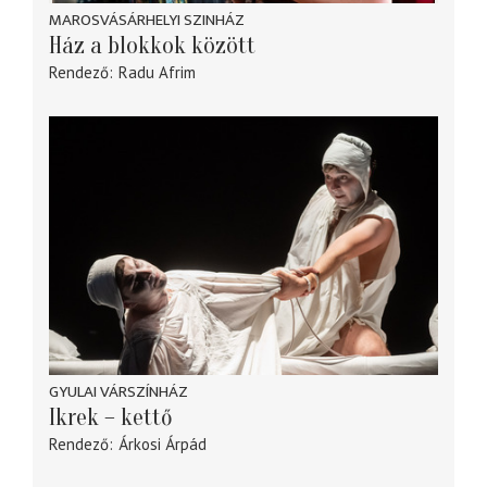
MAROSVÁSÁRHELYI SZINHÁZ
Ház a blokkok között
Rendező
Radu Afrim
GYULAI VÁRSZÍNHÁZ
Ikrek – kettő
Rendező
Árkosi Árpád