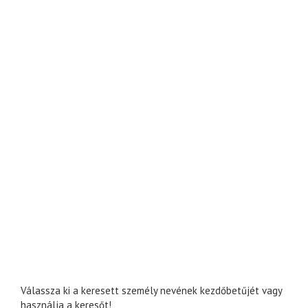
Válassza ki a keresett személy nevének kezdőbetűjét vagy
használja a keresőt!