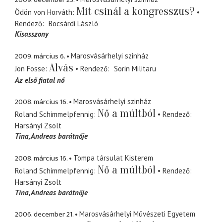
Mit csinál a kongresszus?
Ödön von Horváth
Rendező
Bocsárdi László
Kisasszony
2009. március 6.
Marosvásárhelyi szinház
Alvás
Jon Fosse
Rendező
Sorin Militaru
Az első fiatal nő
2008. március 16.
Marosvásárhelyi szinház
Nő a múltból
Roland Schimmelpfennig
Rendező
Harsányi Zsolt
Tina
Andreas barátnője
2008. március 16.
Tompa társulat Kisterem
Nő a múltból
Roland Schimmelpfennig
Rendező
Harsányi Zsolt
Tina
Andreas barátnője
2006. december 21.
Marosvásárhelyi Művészeti Egyetem