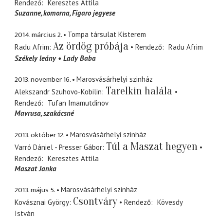
Rendező
Keresztes Attila
Suzanne
komorna, Figaro jegyese
2014. március 2.
Tompa társulat Kisterem
Az ördög próbája
Radu Afrim
Rendező
Radu Afrim
Székely leány
Lady Baba
2013. november 16.
Marosvásárhelyi szinház
Tarelkin halála
Alekszandr Szuhovo-Kobilin
Rendező
Tufan Imamutdinov
Mavrusa
szakácsné
2013. október 12.
Marosvásárhelyi szinház
Túl a Maszat hegyen
Varró Dániel - Presser Gábor
Rendező
Keresztes Attila
Maszat Janka
2013. május 5.
Marosvásárhelyi szinház
Csontváry
Kovásznai György
Rendező
Kövesdy
István