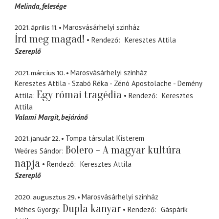
Melinda
felesége
2021. április 11.
Marosvásárhelyi szinház
Írd meg magad!
Rendező
Keresztes Attila
Szereplő
2021. március 10.
Marosvásárhelyi szinház
Keresztes Attila - Szabó Réka - Zénó Apostolache - Demény
Egy római tragédia
Attila
Rendező
Keresztes
Attila
Valami Margit
bejárónő
2021. január 22.
Tompa társulat Kisterem
Bolero - A magyar kultúra
Weöres Sándor
napja
Rendező
Keresztes Attila
Szereplő
2020. augusztus 29.
Marosvásárhelyi szinház
Dupla kanyar
Méhes György
Rendező
Gáspárik