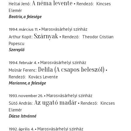
A néma levente
Heltai Jenő
Rendező
Kincses
Elemér
Beatrix
a felesége
1994. március 11.
Marosvásárhelyi szinház
Szárnyak
Arthur Kopit
Rendező
Theodor Cristian
Popescu
Szereplő
1994. február 4.
Marosvásárhelyi szinház
Delila (A csapos beleszól)
Molnár Ferenc
Rendező
Kovács Levente
Marianne
a felesége
1993. november 26.
Marosvásárhelyi szinház
Az ugató madár
Sütő András
Rendező
Kincses
Elemér
Dózsa Istvánné
1992. április 4.
Marosvásárhelyi szinház