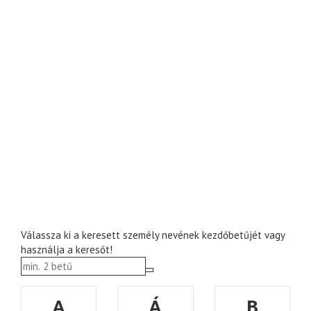
Válassza ki a keresett személy nevének kezdőbetűjét vagy
használja a keresőt!
A
Á
B