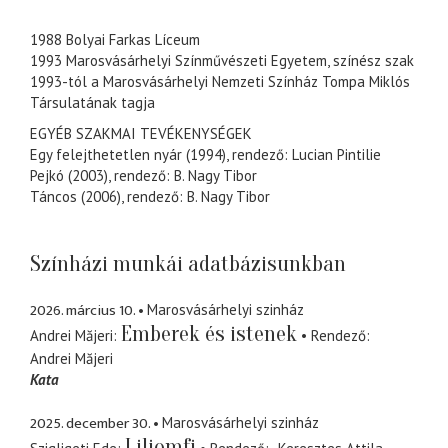
1988 Bolyai Farkas Líceum
1993 Marosvásárhelyi Színművészeti Egyetem, színész szak
1993-tól a Marosvásárhelyi Nemzeti Színház Tompa Miklós
Társulatának tagja
EGYÉB SZAKMAI TEVÉKENYSÉGEK
Egy felejthetetlen nyár (1994), rendező: Lucian Pintilie
Pejkó (2003), rendező: B. Nagy Tibor
Táncos (2006), rendező: B. Nagy Tibor
Színházi munkái adatbázisunkban
2026. március 10.
Marosvásárhelyi szinház
Emberek és istenek
Andrei Măjeri
Rendező
Andrei Măjeri
Kata
2025. december 30.
Marosvásárhelyi szinház
Liliomfi