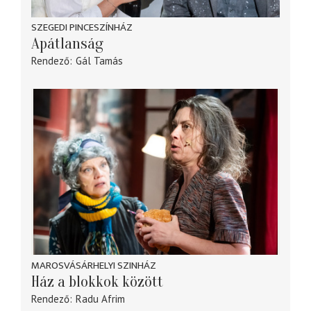
SZEGEDI PINCESZÍNHÁZ
Apátlanság
Rendező
Gál Tamás
MAROSVÁSÁRHELYI SZINHÁZ
Ház a blokkok között
Rendező
Radu Afrim