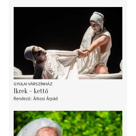
GYULAI VÁRSZÍNHÁZ
Ikrek – kettő
Rendező
Árkosi Árpád