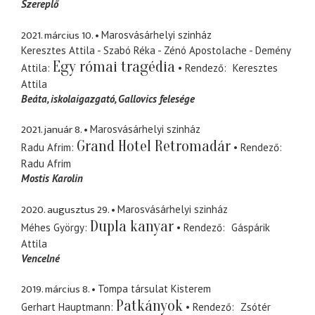
Szereplő
2021. március 10.
Marosvásárhelyi szinház
Keresztes Attila - Szabó Réka - Zénó Apostolache - Demény
Egy római tragédia
Attila
Rendező
Keresztes
Attila
Beáta
iskolaigazgató, Gallovics felesége
2021. január 8.
Marosvásárhelyi szinház
Grand Hotel Retromadár
Radu Afrim
Rendező
Radu Afrim
Mostis Karolin
2020. augusztus 29.
Marosvásárhelyi szinház
Dupla kanyar
Méhes György
Rendező
Gáspárik
Attila
Vencelné
2019. március 8.
Tompa társulat Kisterem
Patkányok
Gerhart Hauptmann
Rendező
Zsótér