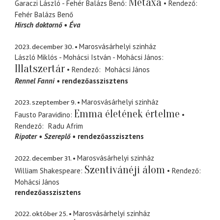
Metaxa
Garaczi László - Fehér Balázs Benő
Rendező
Fehér Balázs Benő
Hirsch doktornő
Éva
2023. december 30.
Marosvásárhelyi szinház
László Miklós - Mohácsi István - Mohácsi János
Illatszertár
Rendező
Mohácsi János
Rennel Fanni
rendezőasszisztens
2023. szeptember 9.
Marosvásárhelyi szinház
Emma életének értelme
Fausto Paravidino
Rendező
Radu Afrim
Ripoter
Szereplő
rendezőasszisztens
2022. december 31.
Marosvásárhelyi szinház
Szentivánéji álom
William Shakespeare
Rendező
Mohácsi János
rendezőasszisztens
2022. október 25.
Marosvásárhelyi szinház