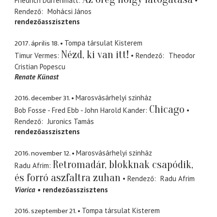
Friedrich Dürrenmatt
Rendező
Mohácsi János
rendezőasszisztens
2017. április 18.
Tompa társulat Kisterem
Nézd, ki van itt!
Timur Vermes
Rendező
Theodor
Cristian Popescu
Renate Künast
2016. december 31.
Marosvásárhelyi szinház
Chicago
Bob Fosse - Fred Ebb - John Harold Kander
Rendező
Juronics Tamás
rendezőasszisztens
2016. november 12.
Marosvásárhelyi szinház
Retromadár, blokknak csapódik,
Radu Afrim
és forró aszfaltra zuhan
Rendező
Radu Afrim
Viorica
rendezőasszisztens
2016. szeptember 21.
Tompa társulat Kisterem