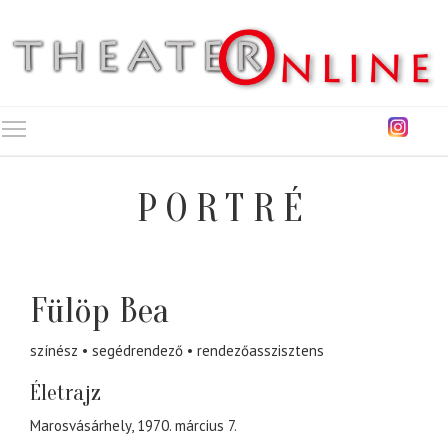
Toggle main menu visibility
PORTRÉ
Fülöp Bea
színész
segédrendező
rendezőasszisztens
Életrajz
Marosvásárhely, 1970. március 7.