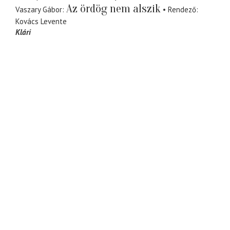
Az ördög nem alszik
Vaszary Gábor
Rendező
Kovács Levente
Klári