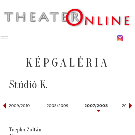
Toggle main menu visibility
KÉPGALÉRIA
Stúdió K.
2009/2010
2008/2009
2007/2008
2006/
Toepler Zoltán