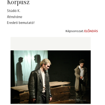
Korpusz
Stúdió K.
Rémdráma
Eredeti bemutató!
ELŐADÁS