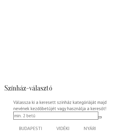
Színház-választó
Válassza ki a keresett színház kategóriáját majd
nevének kezdőbetűjét vagy használja a keresőt!
BUDAPESTI
VIDÉKI
NYÁRI