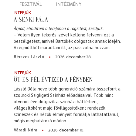
FESZTIVÁL
INTÉZMÉNY
INTERJÚK
A SENKI FÁJA
Árpád, elindítom a telefonon a rögzítést, kezdjük.
– Velem ilyen tekerős izével kellene felvenni ezt a
beszélgetést, amivel Bartókék dolgoztak annak idején.
A régmúltból maradtam itt, az passzolna hozzám.
2026. december 28.
Bérczes László
INTERJÚK
ÖT ÉS FÉL ÉVTIZED A FÉNYBEN
László Béla neve több generáció számára összeforrt a
szolnoki Szigligeti Színház előadásaival. Több mint
ötvenöt éve dolgozik a színházi háttérben,
világosítóként majd fővilágosítóként rendezők,
színészek és nézők élményeit formálja láthatatlanul,
mégis meghatározó módon.
2026. december 10.
Váradi Nóra