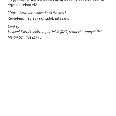
egyszer adom elő.
[Kep: 11
Mit vár a következő évektől?
Remélem, még sokáig tudok játszani.
Címkép:
Hamvai Kornél: Márton partjelző fázik, rendező: Lengyel Pál –
Merlin Színház (1998)