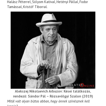
Halász Péterrel, Sólyom Katival, Hetényi Pállal, Fodor
Tamással, Kristóf Tiborral.
Alekszej Nikolaevich Arbuzov: Kései találkozás,
rendező: Sándor Pál – Rózsavölgyi Szalon (2019)
Mitől volt olyan biztos abban, hogy önnek színésznek kell