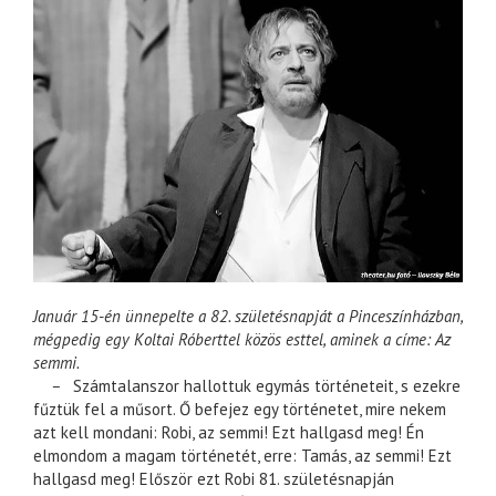
Január 15-én ünnepelte a 82. születésnapját a Pinceszínházban,
mégpedig egy Koltai Róberttel közös esttel, aminek a címe: Az
semmi.
–
Számtalanszor hallottuk egymás történeteit, s ezekre
fűztük fel a műsort. Ő befejez egy történetet, mire nekem
azt kell mondani: Robi, az semmi! Ezt hallgasd meg! Én
elmondom a magam történetét, erre: Tamás, az semmi! Ezt
hallgasd meg! Először ezt Robi 81. születésnapján