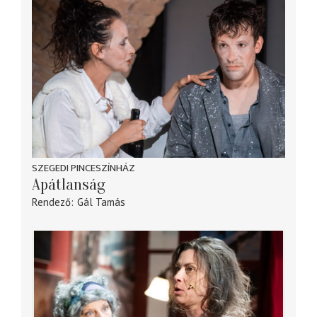
SZEGEDI PINCESZÍNHÁZ
Apátlanság
Rendező
Gál Tamás