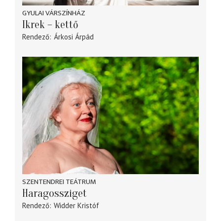
GYULAI VÁRSZÍNHÁZ
Ikrek – kettő
Rendező
Árkosi Árpád
SZENTENDREI TEÁTRUM
Haragossziget
Rendező
Widder Kristóf