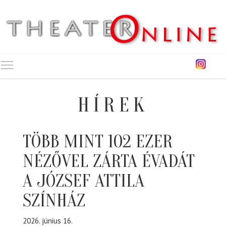
Toggle main menu visibility
HÍREK
TÖBB MINT 102 EZER
NÉZŐVEL ZÁRTA ÉVADÁT
A JÓZSEF ATTILA
SZÍNHÁZ
2026. június 16.