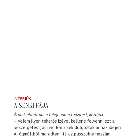
INTERJÚK
A SENKI FÁJA
Árpád, elindítom a telefonon a rögzítést, kezdjük.
– Velem ilyen tekerős izével kellene felvenni ezt a
beszélgetést, amivel Bartókék dolgoztak annak idején.
A régmúltból maradtam itt, az passzolna hozzám.