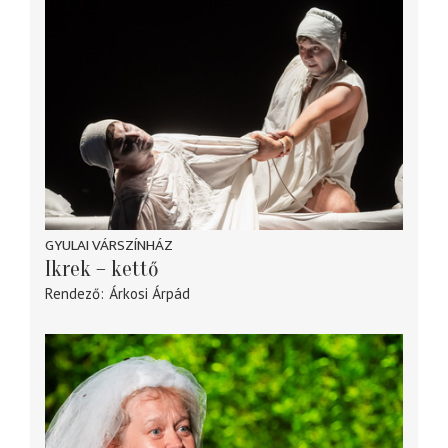
GYULAI VÁRSZÍNHÁZ
Ikrek – kettő
Rendező
Árkosi Árpád