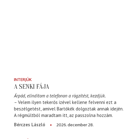
INTERJÚK
A SENKI FÁJA
Árpád, elindítom a telefonon a rögzítést, kezdjük.
– Velem ilyen tekerős izével kellene felvenni ezt a
beszélgetést, amivel Bartókék dolgoztak annak idején.
A régmúltból maradtam itt, az passzolna hozzám.
2026. december 28.
Bérczes László