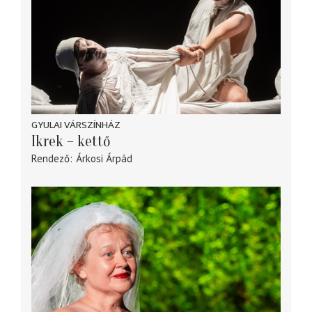
GYULAI VÁRSZÍNHÁZ
Ikrek – kettő
Rendező
Árkosi Árpád