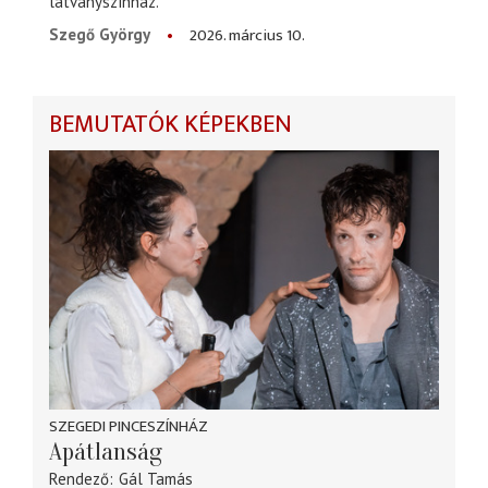
látványszínház.
2026. március 10.
Szegő György
BEMUTATÓK KÉPEKBEN
SZEGEDI PINCESZÍNHÁZ
Apátlanság
Rendező
Gál Tamás