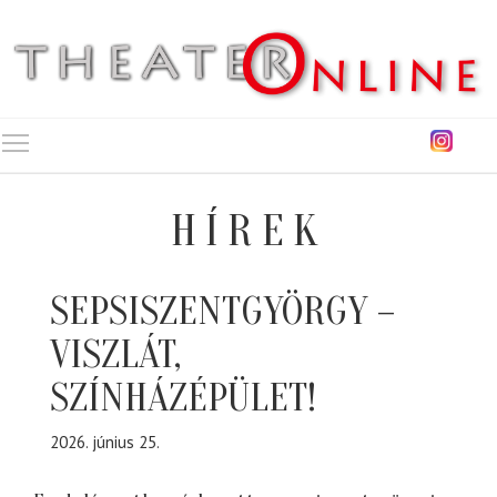
Toggle main menu visibility
HÍREK
SEPSISZENTGYÖRGY –
VISZLÁT,
SZÍNHÁZÉPÜLET!
2026. június 25.