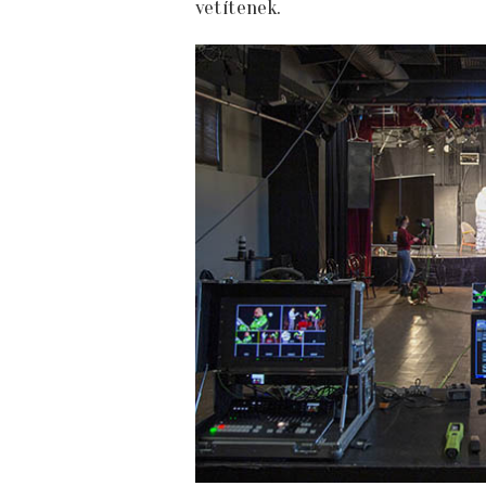
vetítenek.