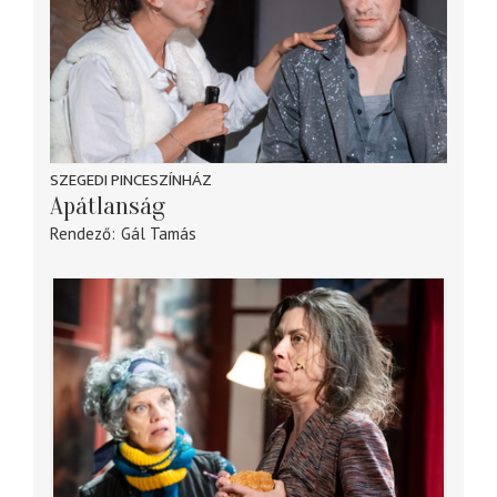
SZEGEDI PINCESZÍNHÁZ
Apátlanság
Rendező
Gál Tamás