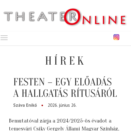
Toggle main menu visibility
HÍREK
FESTEN – EGY ELŐADÁS
A HALLGATÁS RÍTUSÁRÓL
Száva Enikő
2026. június 26.
Bemutatóval zárja a 2024/2025-ös évadot a
temesvári Csiky Gergely Állami Magyar Színház,