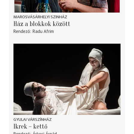
MAROSVÁSÁRHELYI SZINHÁZ
Ház a blokkok között
Rendező
Radu Afrim
GYULAI VÁRSZÍNHÁZ
Ikrek – kettő
Rendező
Árkosi Árpád