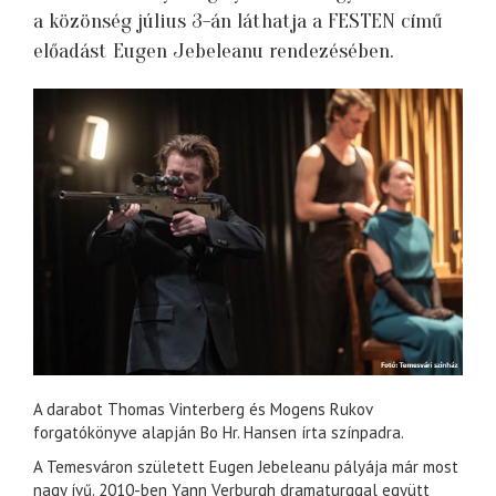
a közönség július 3-án láthatja a FESTEN című
előadást Eugen Jebeleanu rendezésében.
A darabot Thomas Vinterberg és Mogens Rukov
forgatókönyve alapján Bo Hr. Hansen írta színpadra.
A Temesváron született Eugen Jebeleanu pályája már most
nagy ívű. 2010-ben Yann Verburgh dramaturggal együtt