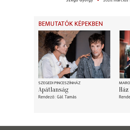
2026. március 
BEMUTATÓK KÉPEKBEN
SZEGEDI PINCESZÍNHÁZ
MARO
Apátlanság
Ház 
Rendező
Gál Tamás
Rend