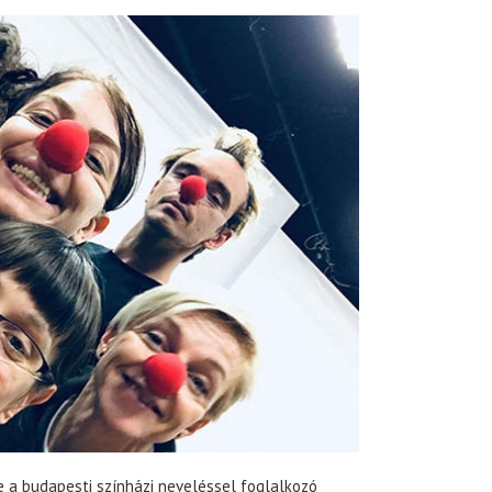
a budapesti színházi neveléssel foglalkozó