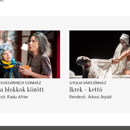
10.
SVÁSÁRHELYI SZINHÁZ
GYULAI VÁRSZÍNHÁZ
a blokkok között
Ikrek – kettő
ező
Radu Afrim
Rendező
Árkosi Árpád