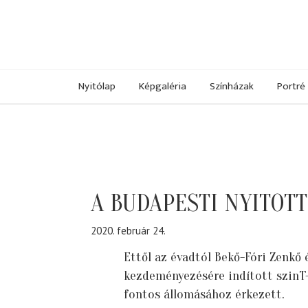
Nyitólap
Képgaléria
Színházak
Portré
A BUDAPESTI NYITOT
2020. február 24.
Ettől az évadtól Bekő-Fóri Zenkő
kezdeményezésére indított szinT-
fontos állomásához érkezett.